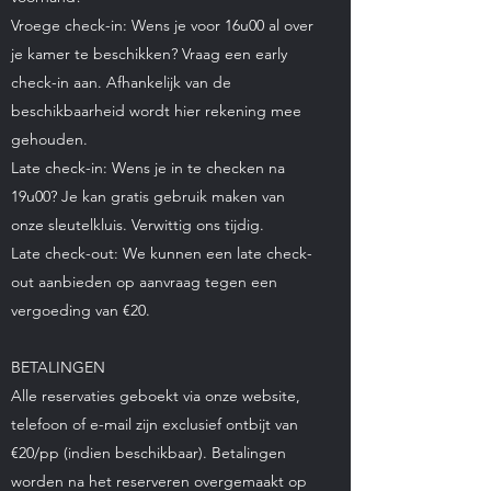
Vroege check-in: Wens je voor 16u00 al over
je kamer te beschikken? Vraag een early
check-in aan. Afhankelijk van de
beschikbaarheid wordt hier rekening mee
gehouden.
Late check-in: Wens je in te checken na
19u00? Je kan gratis gebruik maken van
onze sleutelkluis. Verwittig ons tijdig.
Late check-out: We kunnen een late check-
out aanbieden op aanvraag tegen een
vergoeding van €20.
BETALINGEN
Alle reservaties geboekt via onze website,
telefoon of e-mail zijn exclusief ontbijt van
€20/pp (indien beschikbaar). Betalingen
worden na het reserveren overgemaakt op