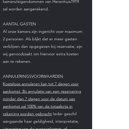
kamers/eigendommen van Herenhuis1919
zal worden aangerekend.
AANTAL GASTEN
Al onze kamers zijn ingericht voor maximum
2 personen. Als blijkt dat er meer gasten
verblijven dan opgegeven bij reservatie, zijn
wij genoodzaakt om hiervoor extra kosten
aan te rekenen.
ANNULERINGSVOORWAARDEN
Kosteloos annuleren kan tot 7 dagen voor
aankomst. Bij annulatie van een reservering
minder dan 7 dagen voor de datum van
aankomst zal 100% van de totaalprijs in
rekening worden gebracht
Ieder geschil
aangaande haar geldigheid, interpretatie,
uitvoering van de overeenkomst, of