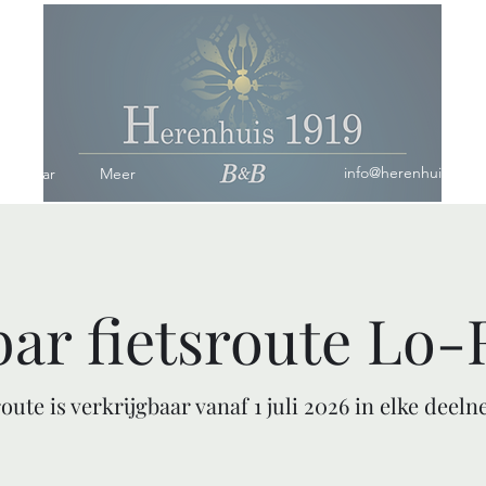
info@herenhuis1919
omerbar
Meer
ar fietsroute Lo-
oute is verkrijgbaar vanaf 1 juli 2026 in elke dee